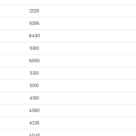
12125
9395
8490
6180
6065
5310
5010
4190
4380
4235
4045