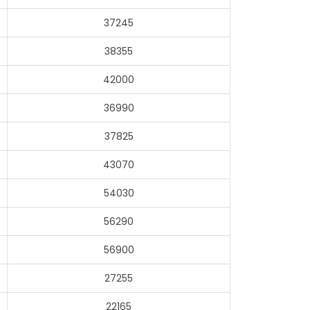
37245
38355
42000
36990
37825
43070
54030
56290
56900
27255
22165